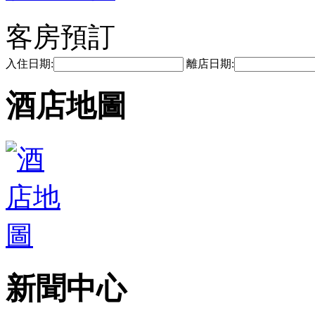
客房預訂
入住日期:
離店日期:
酒店地圖
新聞中心