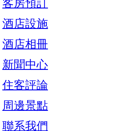
客房預訂
酒店設施
酒店相冊
新聞中心
住客評論
周邊景點
聯系我們