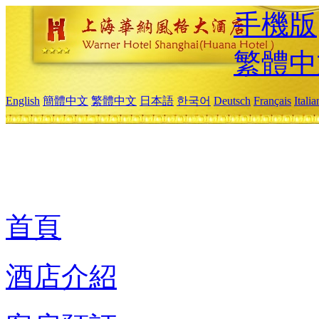
手機版
繁體中
English
簡體中文
繁體中文
日本語
한국어
Deutsch
Français
Itali
首頁
酒店介紹