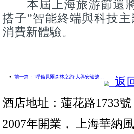
本屆上海旅游節還將聯
搭子”智能終端與科技
消費新體驗。
前一篇：“呼倫貝爾森林之約·大興安嶺號--星光列車·天翼之旅”旅游專列首發
返
酒店地址：蓮花路1733
2007年開業， 上海華