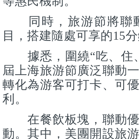
等惠民機制。
同時，旅游節將聯動各
目，搭建隨處可享的15
據悉，圍繞“吃、住、
屆上海旅游節廣泛聯動
轉化為游客可打卡、可
利。
在餐飲板塊，聯動優質
動。其中，美團開設旅