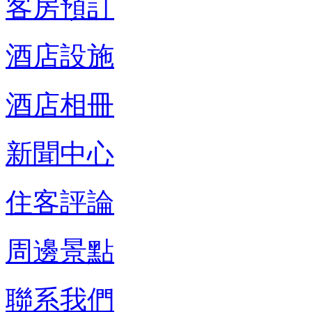
客房預訂
酒店設施
酒店相冊
新聞中心
住客評論
周邊景點
聯系我們