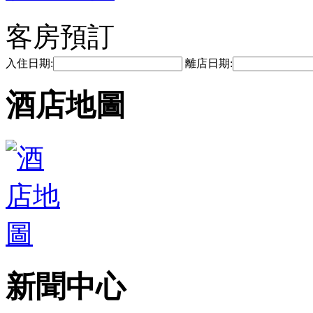
客房預訂
入住日期:
離店日期:
酒店地圖
新聞中心