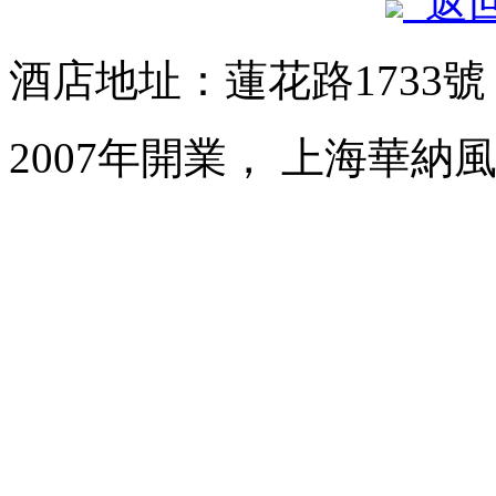
返
酒店地址：蓮花路1733
2007年開業， 上海華