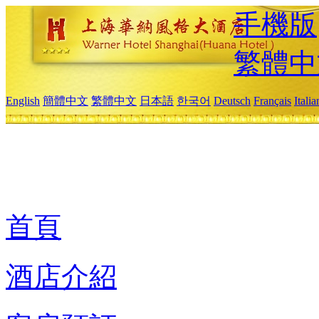
手機版
繁體中
English
簡體中文
繁體中文
日本語
한국어
Deutsch
Français
Itali
首頁
酒店介紹