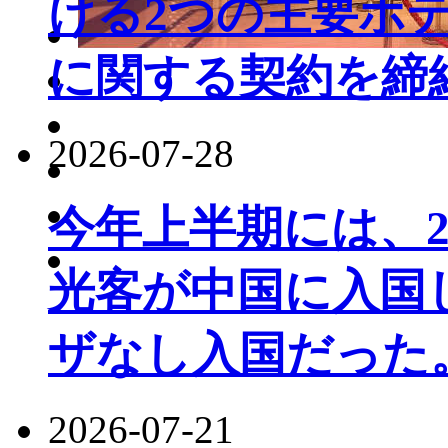
ける2つの主要ホ
に関する契約を締
2026-07-28
今年上半期には、22
光客が中国に入国し
ザなし入国だった
2026-07-21