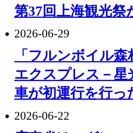
第37回上海観光祭
2026-06-29
「フルンボイル森
エクスプレス－星
車が初運行を行っ
2026-06-22