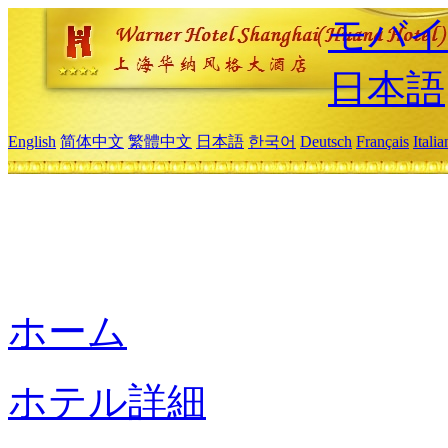
モバイ
日本語
English
简体中文
繁體中文
日本語
한국어
Deutsch
Français
Itali
ホーム
ホテル詳細