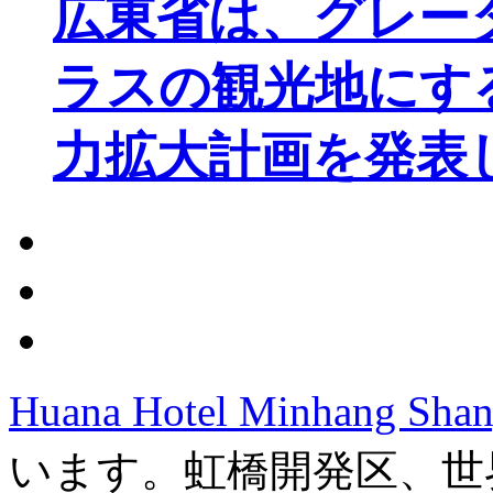
広東省は、グレー
ラスの観光地にす
力拡大計画を発表
Huana Hotel Minhang Shan
います。虹橋開発区、世