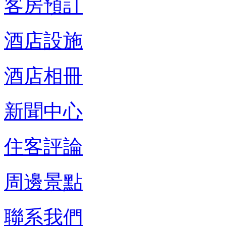
客房預訂
酒店設施
酒店相冊
新聞中心
住客評論
周邊景點
聯系我們