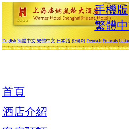
手機版
繁體中
English
簡體中文
繁體中文
日本語
한국어
Deutsch
Français
Itali
首頁
酒店介紹