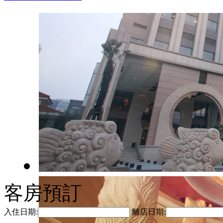
客房預訂
入住日期:
離店日期: