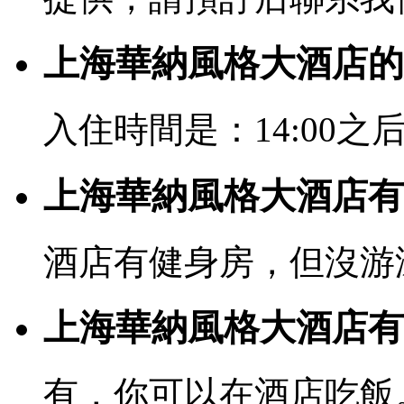
上海華納風格大酒店的
入住時間是：14:00之后
上海華納風格大酒店有
酒店有健身房，但沒游
上海華納風格大酒店有
有，你可以在酒店吃飯