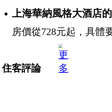
上海華納風格大酒店的
房價從728元起，具體
住客評論