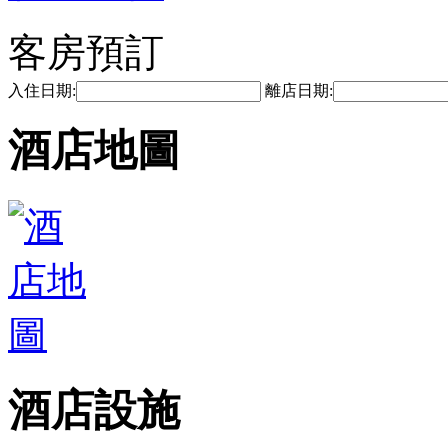
客房預訂
入住日期:
離店日期:
酒店地圖
酒店設施