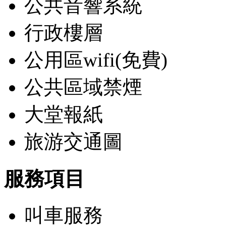
公共音響系統
行政樓層
公用區wifi(免費)
公共區域禁煙
大堂報紙
旅游交通圖
服務項目
叫車服務