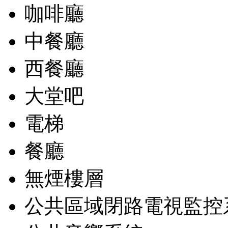
咖啡廳
中餐廳
西餐廳
大堂吧
電梯
餐廳
無煙樓層
公共區域閉路電視監控