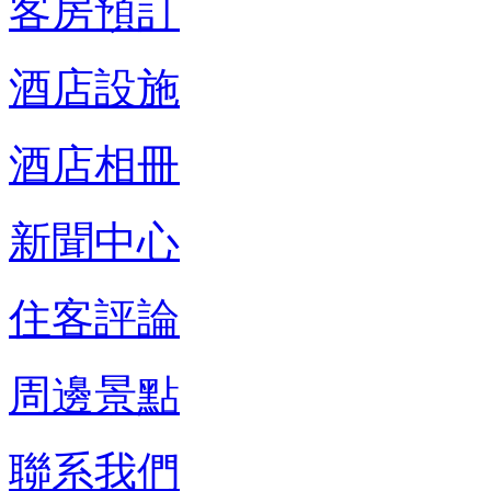
客房預訂
酒店設施
酒店相冊
新聞中心
住客評論
周邊景點
聯系我們