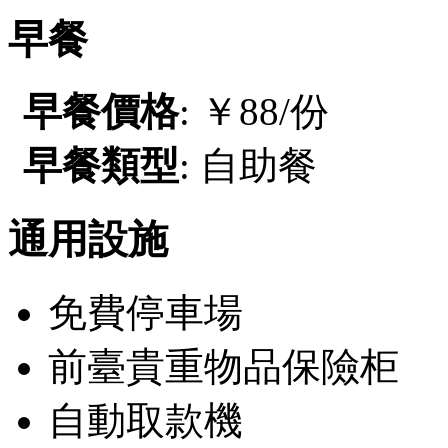
早餐
早餐價格
: ￥88/份
早餐類型
: 自助餐
通用設施
免費停車場
前臺貴重物品保險柜
自動取款機