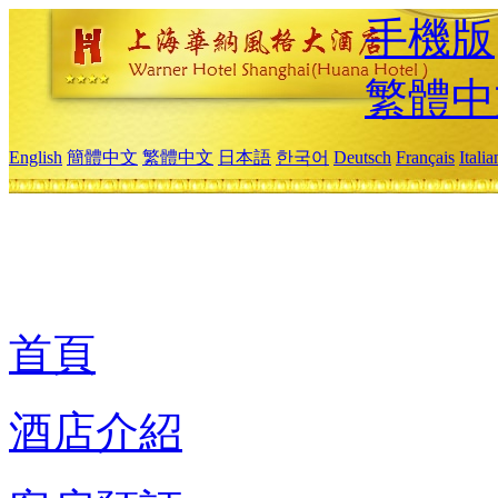
手機版
繁體中
English
簡體中文
繁體中文
日本語
한국어
Deutsch
Français
Itali
首頁
酒店介紹