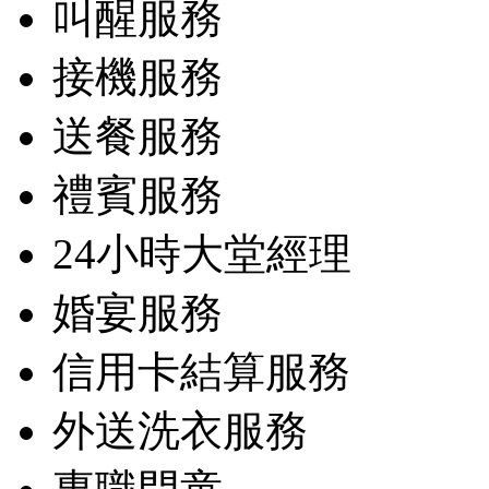
叫醒服務
接機服務
送餐服務
禮賓服務
24小時大堂經理
婚宴服務
信用卡結算服務
外送洗衣服務