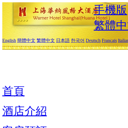
手機版
繁體中
English
簡體中文
繁體中文
日本語
한국어
Deutsch
Français
Itali
首頁
酒店介紹