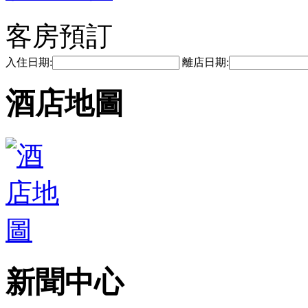
客房預訂
入住日期:
離店日期:
酒店地圖
新聞中心