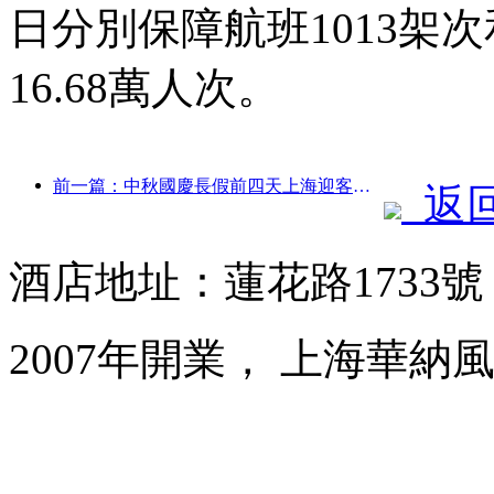
日分別保障航班1013架次
16.68萬人次。
前一篇：中秋國慶長假前四天上海迎客逾1511萬人次，同比增長超兩成
返
酒店地址：蓮花路1733
2007年開業， 上海華