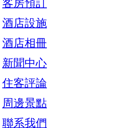
客房預訂
酒店設施
酒店相冊
新聞中心
住客評論
周邊景點
聯系我們