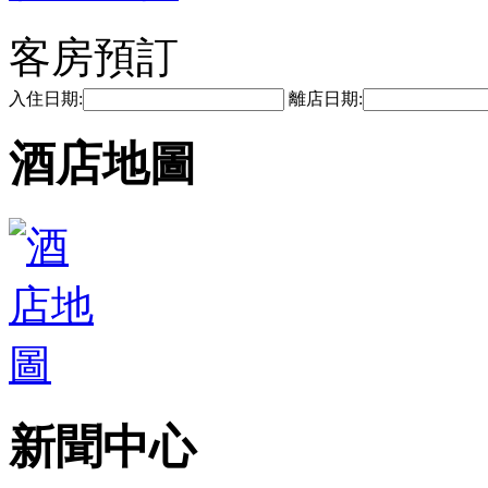
客房預訂
入住日期:
離店日期:
酒店地圖
新聞中心