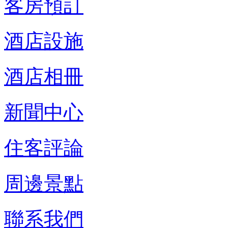
客房預訂
酒店設施
酒店相冊
新聞中心
住客評論
周邊景點
聯系我們