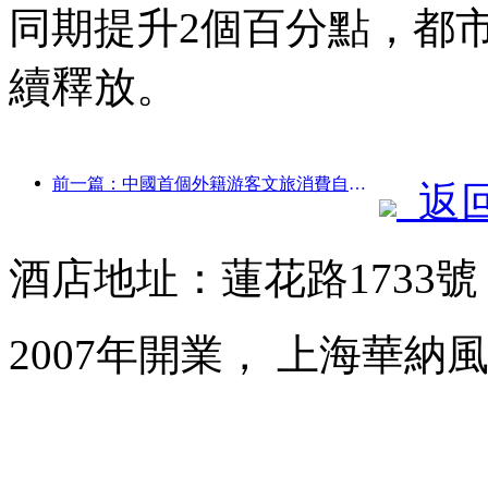
同期提升2個百分點，都
續釋放。
前一篇：中國首個外籍游客文旅消費自助系統在滬啟動
返
酒店地址：蓮花路1733
2007年開業， 上海華