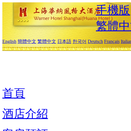
手機版
繁體中
English
簡體中文
繁體中文
日本語
한국어
Deutsch
Français
Itali
首頁
酒店介紹