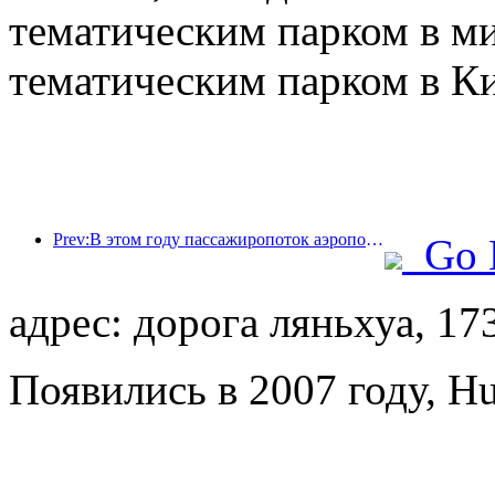
тематическим парком в м
тематическим парком в Ки
Prev:В этом году пассажиропоток аэропорта Шэньчжэня превысил 3 миллиона человек, установив новый рекорд за аналогичный период.
Go 
адрес: дорога ляньхуа, 17
Появились в 2007 году, H