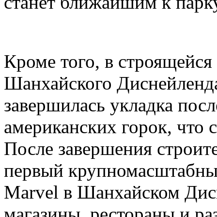
станет ближайшим к парк
Кроме того, в строящейся
Шанхайского Диснейленда,
завершилась укладка посл
американских горок, что с
После завершения строите
первый крупномасштабный
Marvel в Шанхайском Дис
магазины, рестораны и ра