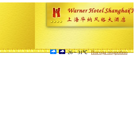
26 ~ 31℃
Погода подробно