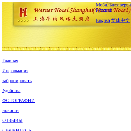
Мобильная верси
Русский
English
简体中文
Главная
Информация
забронировать
Удобства
ФОТОГРАФИИ
новости
ОТЗЫВЫ
СВЯЖИТЕСЬ