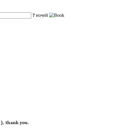
?
ночей