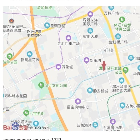
адрес: дорога ляньхуа, 1733