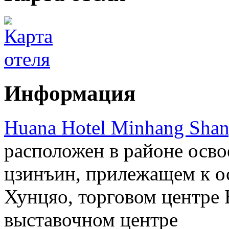
Информация
Huana Hotel Minhang Shan
расположен в районе осво
цзинъин, прилежащем к 
Хунцяо, торговом центре
выставочном центре