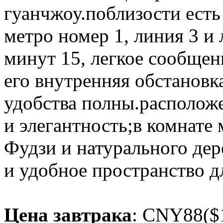
гуанчжоу.поблизости есть
метро номер 1, линия 3 и
минут 15, легкое сообщен
его внутренняя обстановк
удобства полны.располож
и элегантность;в комнате
Фудзи и натурального дер
и удобное пространство д
Цена завтрака
: CNY88($1