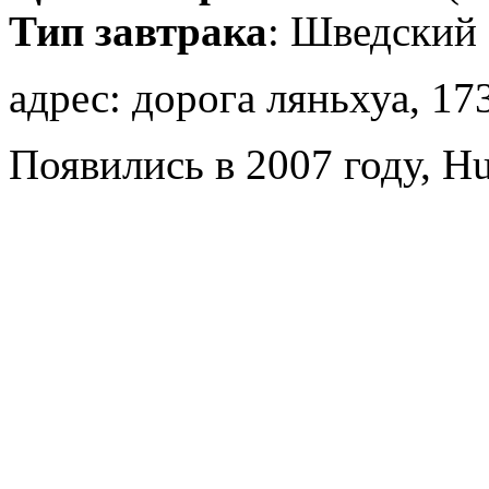
Тип завтрака
: Шведский 
адрес: дорога ляньхуа, 17
Появились в 2007 году, H