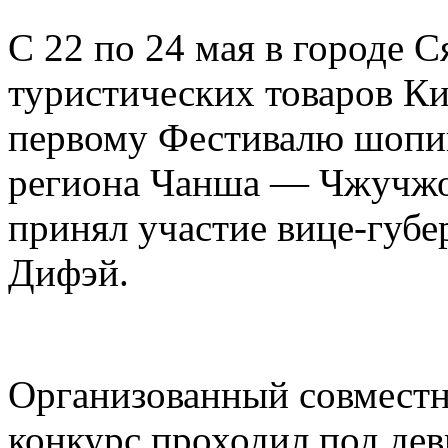
С 22 по 24 мая в городе 
туристических товаров Ки
первому Фестивалю шопин
региона Чанша — Чжучжо
принял участие вице-губ
Дифэй.
Организованный совместн
конкурс проходил под дев