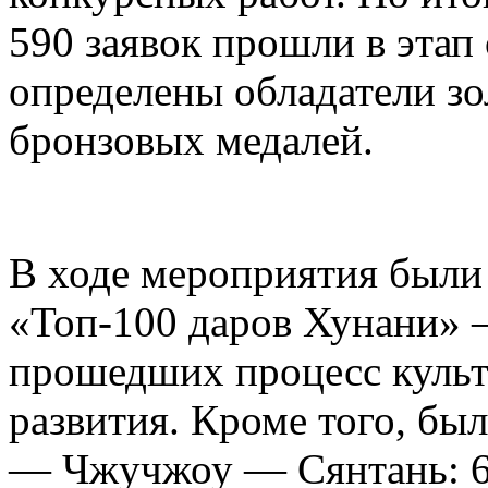
590 заявок прошли в этап
определены обладатели зо
бронзовых медалей.
В ходе мероприятия были
«Топ-100 даров Хунани» 
прошедших процесс куль
развития. Кроме того, бы
— Чжучжоу — Сянтань: 6