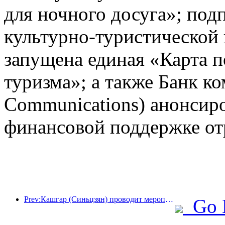
для ночного досуга»; под
культурно-туристической
запущена единая «Карта п
туризма»; а также Банк к
Communications) анонсир
финансовой поддержке от
Prev:Кашгар (Синьцзян) проводит мероприятие по продвижению туризма с целью содействия межэтническому обмену.
Go 