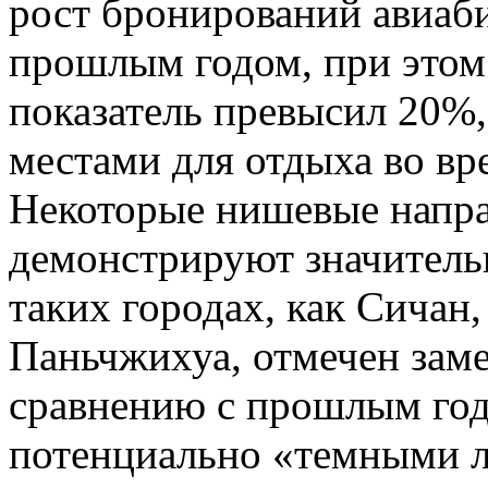
рост бронирований авиаб
прошлым годом, при этом 
показатель превысил 20%,
местами для отдыха во в
Некоторые нишевые напра
демонстрируют значитель
таких городах, как Сичан
Паньчжихуа, отмечен зам
сравнению с прошлым годо
потенциально «темными л