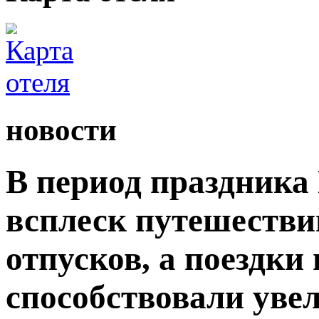
новости
В период праздника
всплеск путешестви
отпусков, а поездки
способствовали уве