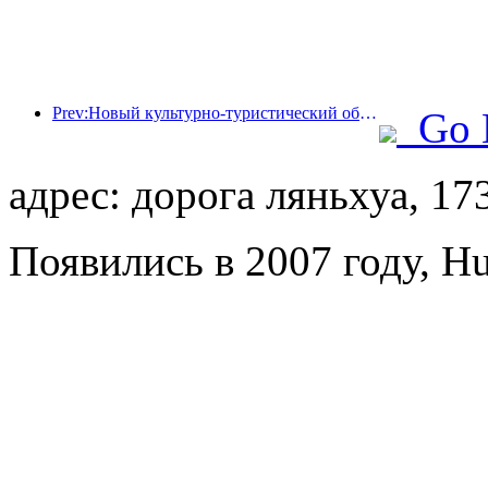
Prev:Новый культурно-туристический объект в центре Пекина, парк «Пиннакл», официально откроется в этом году.
Go 
адрес: дорога ляньхуа, 17
Появились в 2007 году, H