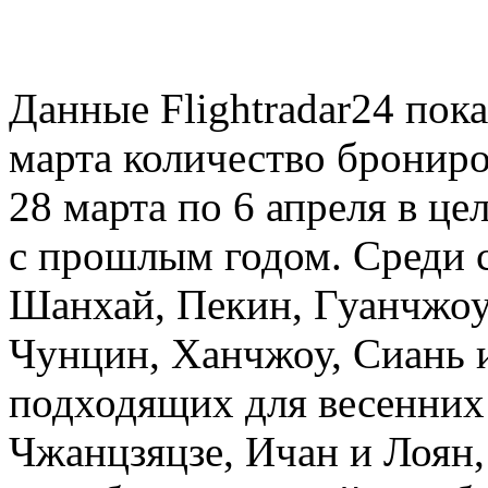
Данные Flightradar24 пок
марта количество брониро
28 марта по 6 апреля в ц
с прошлым годом. Среди
Шанхай, Пекин, Гуанчжоу
Чунцин, Ханчжоу, Сиань и
подходящих для весенних 
Чжанцзяцзе, Ичан и Лоян,