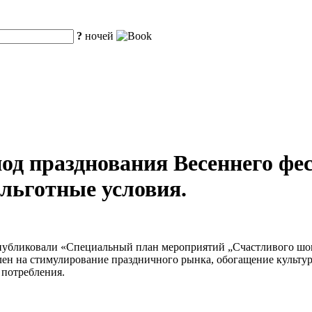
?
ночей
од празднования Весеннего фес
 льготные условия.
опубликовали «Специальный план мероприятий „Счастливого шоп
влен на стимулирование праздничного рынка, обогащение культ
 потребления.