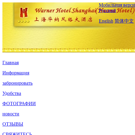
Мобильная верси
Русский
English
简体中文
Главная
Информация
забронировать
Удобства
ФОТОГРАФИИ
новости
ОТЗЫВЫ
СВЯЖИТЕСЬ