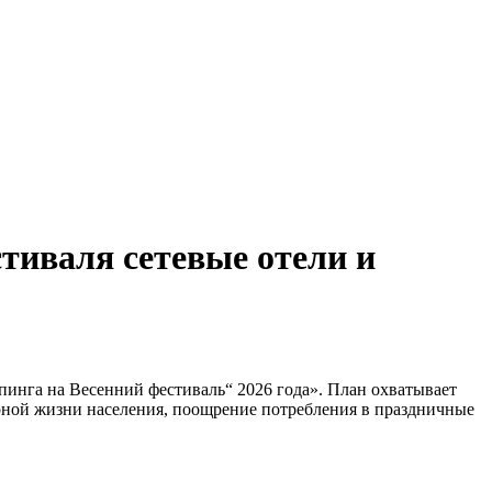
тиваля сетевые отели и
инга на Весенний фестиваль“ 2026 года». План охватывает
урной жизни населения, поощрение потребления в праздничные