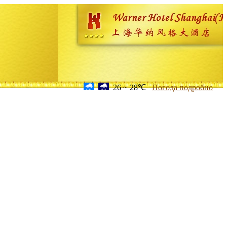
26 ~ 28℃
Погода подробно