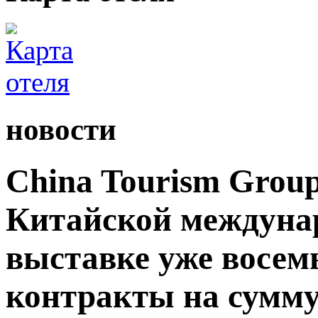
новости
China Tourism Grou
Китайской междуна
выставке уже восемь
контракты на сумму