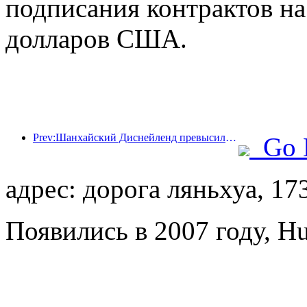
подписания контрактов н
долларов США.
Prev:Шанхайский Диснейленд превысил 100 миллионов посетителей и планирует расшириться за счет открытия четвертого тематического отеля.
Go 
адрес: дорога ляньхуа, 17
Появились в 2007 году, H