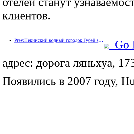
отелей станут узнаваемос
клиентов.
Prev:Пекинский водный городок Губэй запускает летние туристические скидки
Go 
адрес: дорога ляньхуа, 17
Появились в 2007 году, H