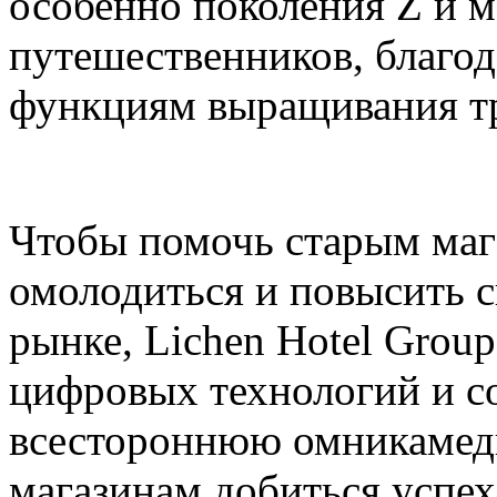
особенно поколения Z и 
путешественников, благо
функциям выращивания тра
Чтобы помочь старым маг
омолодиться и повысить 
рынке, Lichen Hotel Grou
цифровых технологий и с
всестороннюю омникамед
магазинам добиться успе