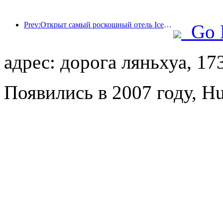
Prev:Открыт самый роскошный отель Ice and Snow World в Шанхае
Go 
адрес: дорога ляньхуа, 17
Появились в 2007 году, H