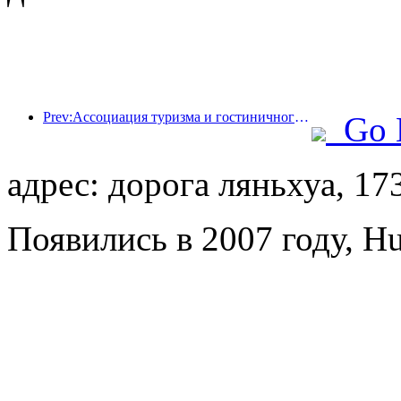
Prev:Ассоциация туризма и гостиничного бизнеса провинции Хайнань предлагает сделать отели временным убежищем для жителей, пострадавших от стихийного бедствия
Go 
адрес: дорога ляньхуа, 17
Появились в 2007 году, H