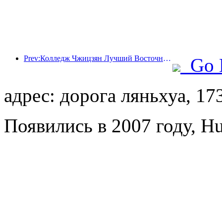
Prev:Колледж Чжицзян Лучший Восточный и Чжэцзянский технологический университет успешно провел совместный образовательный форум «Интеллектуальная интеграция · общее будущее»
Go 
адрес: дорога ляньхуа, 17
Появились в 2007 году, H