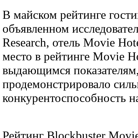
В майском рейтинге гост
объявленном исследовател
Research, отель Movie Hot
место в рейтинге Movie Ho
выдающимся показателям,
продемонстрировало силь
конкурентоспособность н
Рейтинг Blockbuster Movi