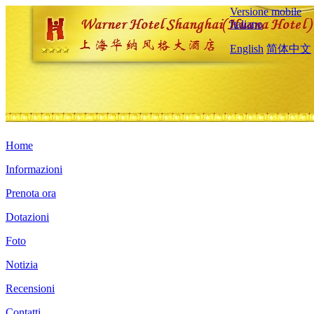
Versione mobile
Italiano
English
简体中文
Home
Informazioni
Prenota ora
Dotazioni
Foto
Notizia
Recensioni
Contatti