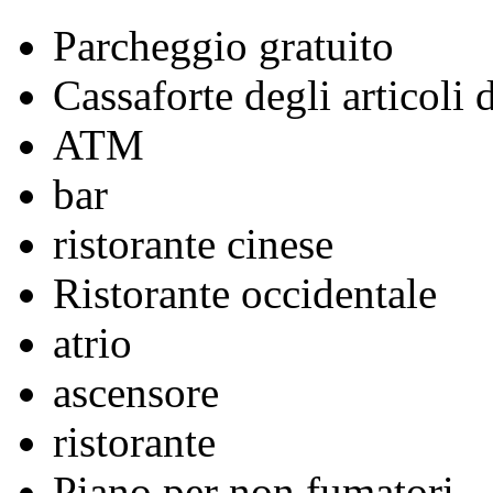
Parcheggio gratuito
Cassaforte degli articoli 
ATM
bar
ristorante cinese
Ristorante occidentale
atrio
ascensore
ristorante
Piano per non fumatori