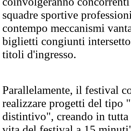
coinvolgeranno concorrenti 
squadre sportive profession
contempo meccanismi vanta
biglietti congiunti intersetto
titoli d'ingresso.
Parallelamente, il festival co
realizzare progetti del tipo 
distintivo", creando in tutta l
vita del festival a 15 minuti