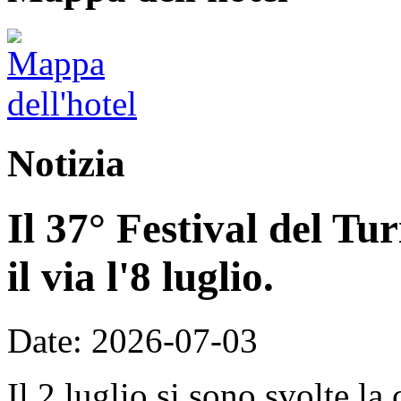
Notizia
Il 37° Festival del T
il via l'8 luglio.
Date: 2026-07-03
Il 2 luglio si sono svolte la