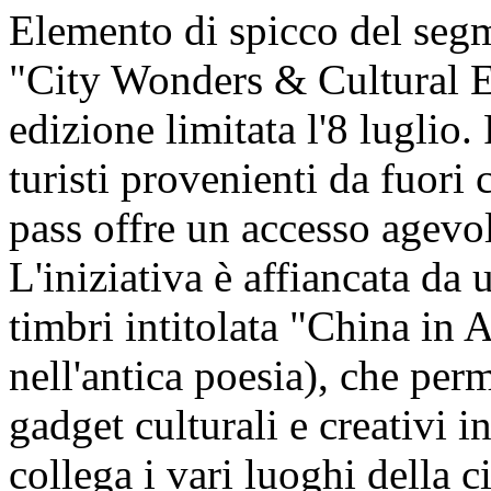
Elemento di spicco del segm
"City Wonders & Cultural En
edizione limitata l'8 luglio.
turisti provenienti da fuori c
pass offre un accesso agevol
L'iniziativa è affiancata da u
timbri intitolata "China in 
nell'antica poesia), che perm
gadget culturali e creativi i
collega i vari luoghi della ci