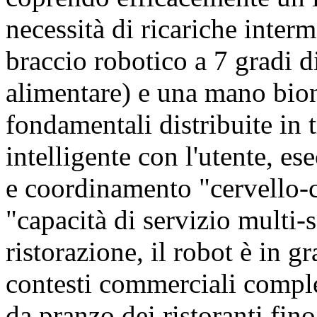
necessità di ricariche inte
braccio robotico a 7 gradi di
alimentare) e una mano bio
fondamentali distribuite in 
intelligente con l'utente, es
e coordinamento "cervello-c
"capacità di servizio multi-s
ristorazione, il robot è in g
contesti commerciali comple
da pranzo dei ristoranti fino