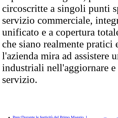
circoscritte a singoli punti s
servizio commerciale, integ
unificato e a copertura tota
che siano realmente pratici 
l'azienda mira ad assistere
industriali nell'aggiornare 
servizio.
Prev:Durante le festività del Primo Maggio, la ferrovia del delta del fiume Yangtze ha trasportato oltre 21,38 milioni di passeggeri.