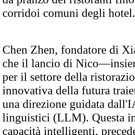
corridoi comuni degli hotel
Chen Zhen, fondatore di Xia
che il lancio di Nico—insie
per il settore della ristora
innovativa della futura traie
una direzione guidata dall'I
linguistici (LLM). Questa in
capacità intelligenti, prec