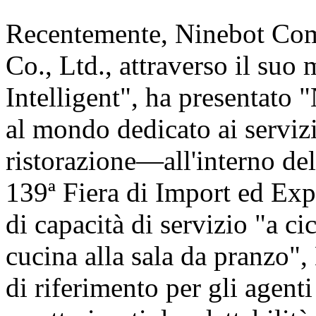
Recentemente, Ninebot Com
Co., Ltd., attraverso il suo
Intelligent", ha presentat
al mondo dedicato ai servizi
ristorazione—all'interno de
139ª Fiera di Import ed Exp
di capacità di servizio "a c
cucina alla sala da pranzo"
di riferimento per gli agent