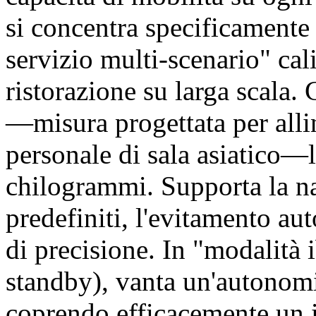
si concentra specificamente 
servizio multi-scenario" cal
ristorazione su larga scala.
—misura progettata per allin
personale di sala asiatico—l
chilogrammi. Supporta la na
predefiniti, l'evitamento au
di precisione. In "modalità
standby), vanta un'autonomia
coprendo efficacemente un i