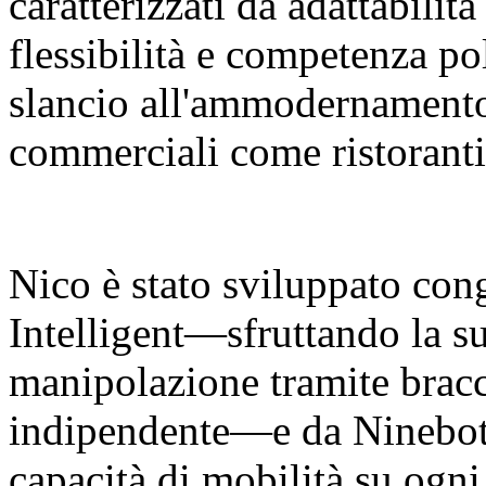
caratterizzati da adattabilit
flessibilità e competenza p
slancio all'ammodernamento 
commerciali come ristoranti
Nico è stato sviluppato co
Intelligent—sfruttando la su
manipolazione tramite bracci
indipendente—e da Ninebot 
capacità di mobilità su ogni 