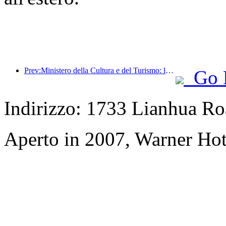
Prev:Ministero della Cultura e del Turismo: lancio di 22 attività tematiche suddivise in 7 sezioni principali
Go 
Indirizzo: 1733 Lianhua Ro
Aperto in 2007, Warner Hot