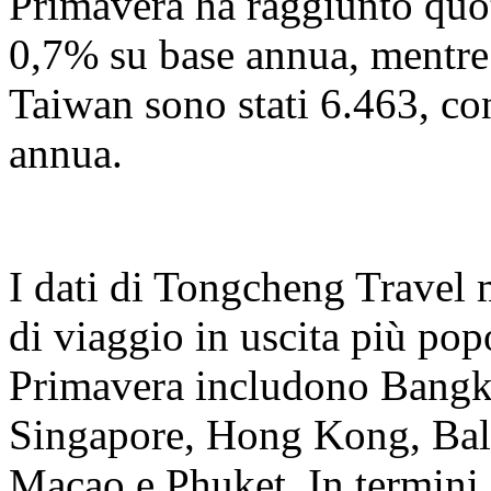
Primavera ha raggiunto quo
0,7% su base annua, mentre
Taiwan sono stati 6.463, c
annua.
I dati di Tongcheng Travel 
di viaggio in uscita più popo
Primavera includono Bangk
Singapore, Hong Kong, Bal
Macao e Phuket. In termini d