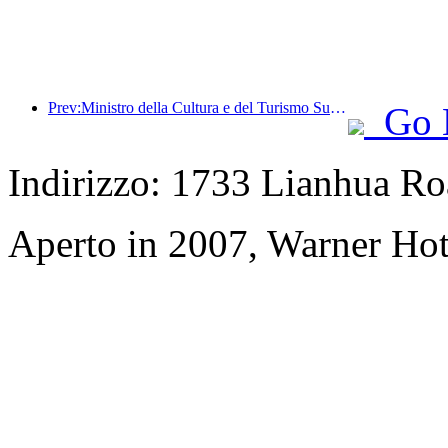
Prev:Ministro della Cultura e del Turismo Sun Yeli: Promuovere la costruzione di un polo turistico e arricchire l'offerta di prodotti turistici di alta qualità.
Go 
Indirizzo: 1733 Lianhua Ro
Aperto in 2007, Warner Hot