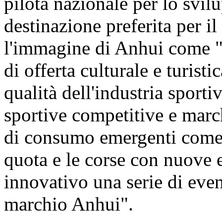
pilota nazionale per lo svilu
destinazione preferita per il
l'immagine di Anhui come "p
di offerta culturale e turist
qualità dell'industria sporti
sportive competitive e march
di consumo emergenti come g
quota e le corse con nuove 
innovativo una serie di event
marchio Anhui".