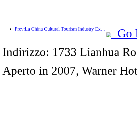
Prev:La China Cultural Tourism Industry Expo del 2025 si terrà a Wuhan dal 12 al 14 settembre.
Go 
Indirizzo: 1733 Lianhua Ro
Aperto in 2007, Warner Hot