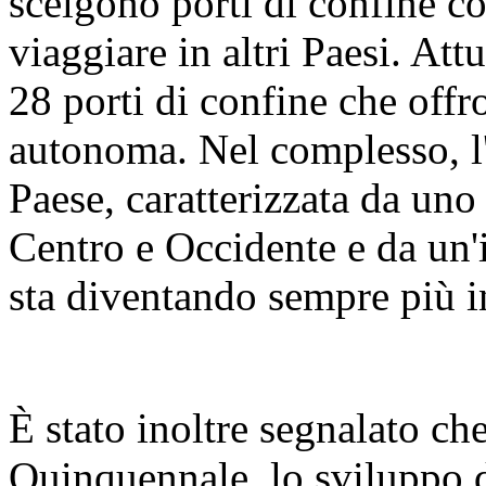
scelgono porti di confine 
viaggiare in altri Paesi. At
28 porti di confine che offr
autonoma. Nel complesso, l'
Paese, caratterizzata da uno
Centro e Occidente e da un'i
sta diventando sempre più i
È stato inoltre segnalato ch
Quinquennale, lo sviluppo di