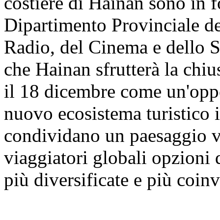
costiere di Hainan sono in f
Dipartimento Provinciale de
Radio, del Cinema e dello S
che Hainan sfrutterà la chi
il 18 dicembre come un'opp
nuovo ecosistema turistico i
condividano un paesaggio vi
viaggiatori globali opzioni 
più diversificate e più coinv