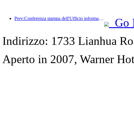
Prev:Conferenza stampa dell'Ufficio informazioni del Consiglio di Stato: i ricavi dei viaggi transfrontalieri del mio Paese sono aumentati del 42% nella prima metà di quest'anno
Go 
Indirizzo: 1733 Lianhua Ro
Aperto in 2007, Warner Hot