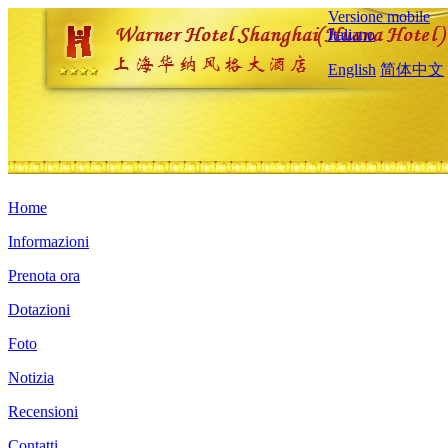
Versione mobile
Italiano
English
简体中文
Home
Informazioni
Prenota ora
Dotazioni
Foto
Notizia
Recensioni
Contatti