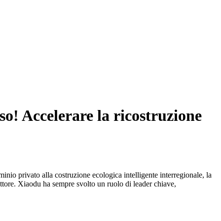
so! Accelerare la ricostruzione
minio privato alla costruzione ecologica intelligente interregionale, la
ettore. Xiaodu ha sempre svolto un ruolo di leader chiave,