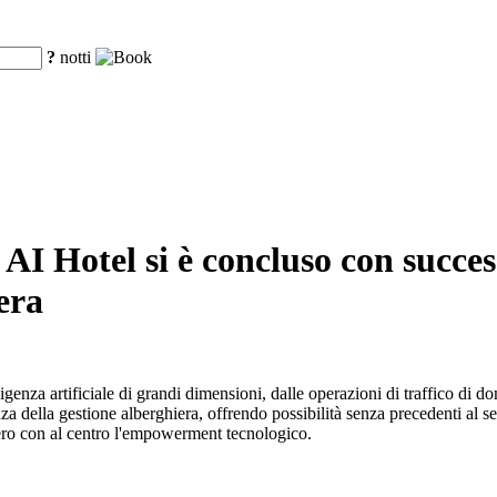
?
notti
 AI Hotel si è concluso con succes
era
ligenza artificiale di grandi dimensioni, dalle operazioni di traffico di do
a della gestione alberghiera, offrendo possibilità senza precedenti al s
iero con al centro l'empowerment tecnologico.