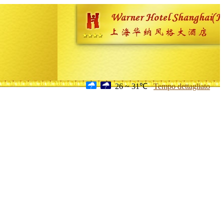
26 ~ 31℃
Tempo dettagliato