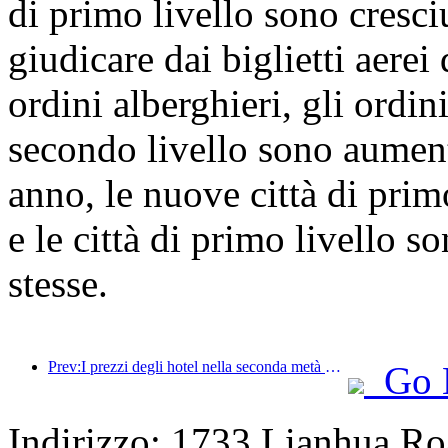
di primo livello sono cresci
giudicare dai biglietti aere
ordini alberghieri, gli ordini
secondo livello sono aument
anno, le nuove città di pri
e le città di primo livello s
stesse.
Prev:I prezzi degli hotel nella seconda metà della Giornata Nazionale sono ai minimi festivi
Go 
Indirizzo: 1733 Lianhua Ro