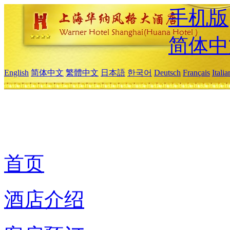
手机版
简体中
English
简体中文
繁體中文
日本語
한국어
Deutsch
Français
Itali
首页
酒店介绍