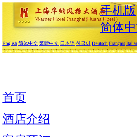
手机版
简体中
English
简体中文
繁體中文
日本語
한국어
Deutsch
Français
Itali
首页
酒店介绍