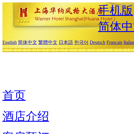
手机版
简体中
English
简体中文
繁體中文
日本語
한국어
Deutsch
Français
Itali
首页
酒店介绍