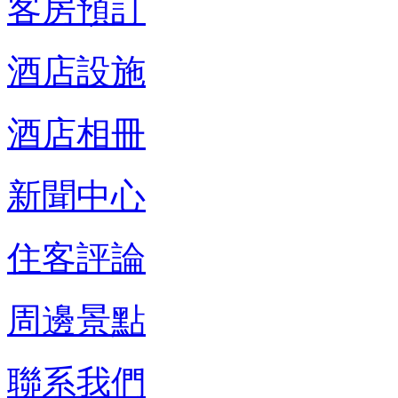
客房預訂
酒店設施
酒店相冊
新聞中心
住客評論
周邊景點
聯系我們