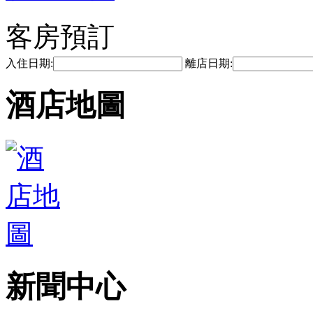
客房預訂
入住日期:
離店日期:
酒店地圖
新聞中心