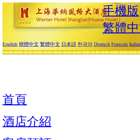
手機版
繁體中
English
簡體中文
繁體中文
日本語
한국어
Deutsch
Français
Itali
首頁
酒店介紹