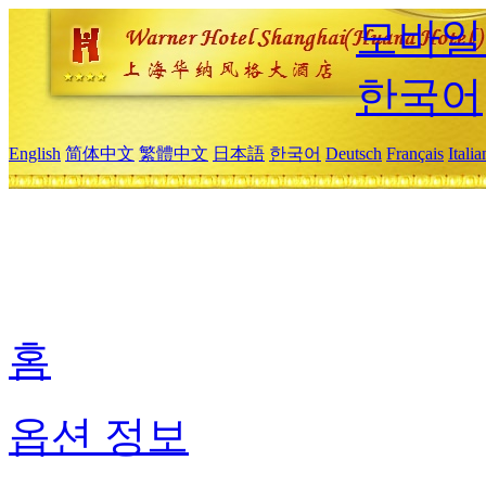
모바일
한국어
English
简体中文
繁體中文
日本語
한국어
Deutsch
Français
Itali
홈
옵션 정보