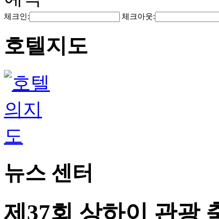
체크인:
체크아웃:
호텔지도
뉴스 센터
제37회 상하이 관광 