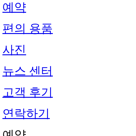
예약
편의 용품
사진
뉴스 센터
고객 후기
연락하기
예약