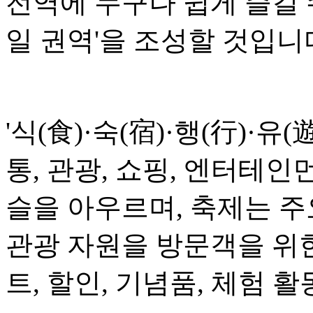
전역에 누구나 쉽게 즐길 
일 권역'을 조성할 것입니
'식(食)·숙(宿)·행(行)·유(
통, 관광, 쇼핑, 엔터테인
슬을 아우르며, 축제는 
관광 자원을 방문객을 위
트, 할인, 기념품, 체험 