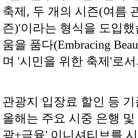
축제, 두 개의 시즌(여름 
즌)'이라는 형식을 도입했
움을 품다(Embracing Bea
며 '시민을 위한 축제'로
관광지 입장료 할인 등 기
올해는 주요 시중 은행 및
광+금융' 이니셔티브를 