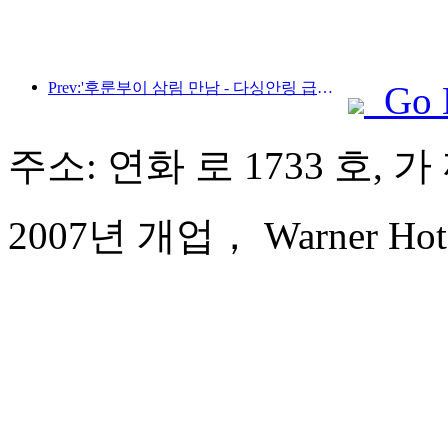
Prev:'후룬부이 삼림 만남 - 다싱안링 급행열차 - 별빛 열차 - 천이 여행' 관광열차가 첫 운행을 시작합니다.
Go 
주소: 연화 로 1733 호, 가
2007년 개업， Warner Hotel