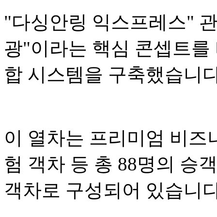
"다싱안링 익스프레스" 관광
광"이라는 핵심 콘셉트를 
합 시스템을 구축했습니다
이 열차는 프리미엄 비즈니
험 객차 등 총 88명의 승
객차로 구성되어 있습니다