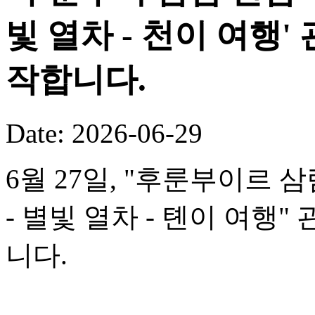
빛 열차 - 천이 여행
작합니다.
Date: 2026-06-29
6월 27일, "후룬부이르 
- 별빛 열차 - 톈이 여행
니다.