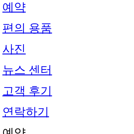
예약
편의 용품
사진
뉴스 센터
고객 후기
연락하기
예약