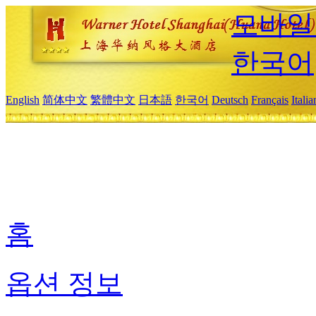
모바일
한국어
English
简体中文
繁體中文
日本語
한국어
Deutsch
Français
Itali
홈
옵션 정보