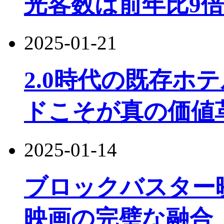
光客数は前年比9
2025-01-21
2.0時代の既存ホ
ドこそが真の価値
2025-01-14
ブロックバスター
映画の完璧な融合