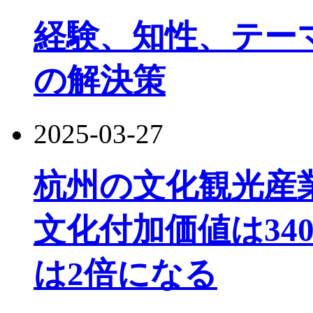
経験、知性、テー
の解決策
2025-03-27
杭州の文化観光産業
文化付加価値は34
は2倍になる