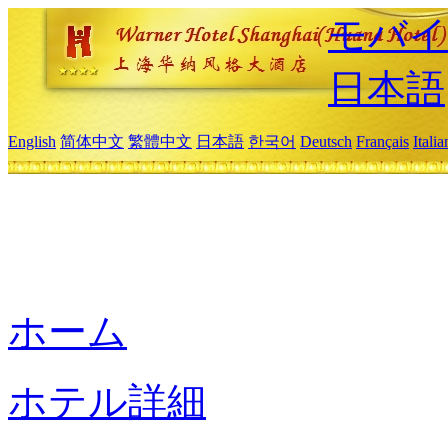
モバイ
日本語
English
简体中文
繁體中文
日本語
한국어
Deutsch
Français
Itali
ホーム
ホテル詳細