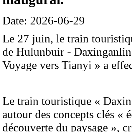
Date: 2026-06-29
Le 27 juin, le train tourist
de Hulunbuir - Daxinganling
Voyage vers Tianyi » a effe
Le train touristique « Daxin
autour des concepts clés « é
découverte du paysage », c