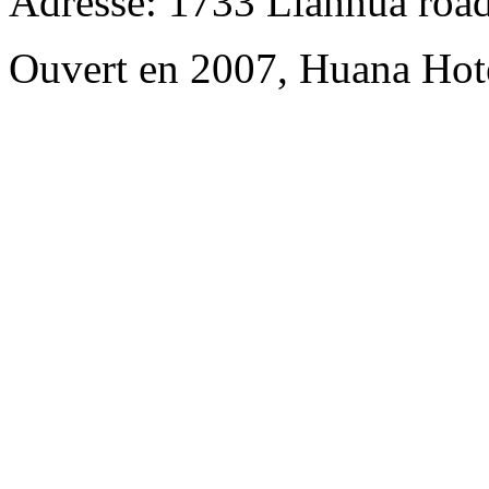
Adresse: 1733 Lianhua road
Ouvert en 2007, Huana Hot