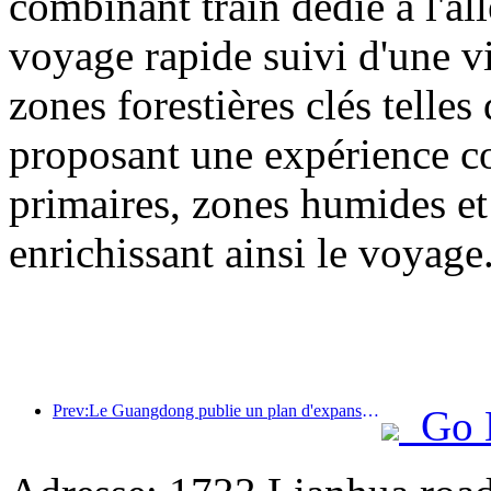
combinant train dédié à l'all
voyage rapide suivi d'une vis
zones forestières clés tell
proposant une expérience com
primaires, zones humides et 
enrichissant ainsi le voyage
Prev:Le Guangdong publie un plan d'expansion des capacités du secteur des services pour faire de la région de la Grande Baie une destination touristique de classe mondiale.
Go 