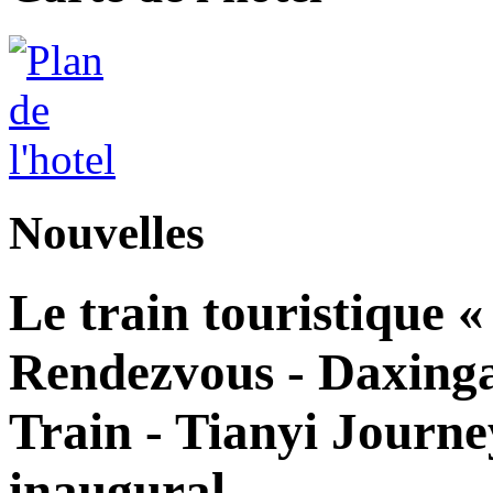
Nouvelles
Le train touristique 
Rendezvous - Daxingan
Train - Tianyi Journe
inaugural.