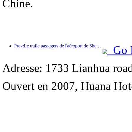
Chine.
Prev:Le trafic passagers de l'aéroport de Shenzhen a dépassé les 3 millions cette année, établissant un nouveau record pour la même période.
Go 
Adresse: 1733 Lianhua road
Ouvert en 2007, Huana Hot