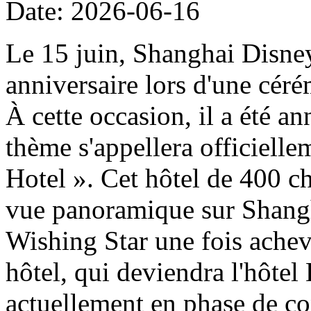
Date: 2026-06-16
Le 15 juin, Shanghai Disney
anniversaire lors d'une cér
À cette occasion, il a été a
thème s'appellera officiell
Hotel ». Cet hôtel de 400 ch
vue panoramique sur Shangh
Wishing Star une fois achevé
hôtel, qui deviendra l'hôtel
actuellement en phase de con