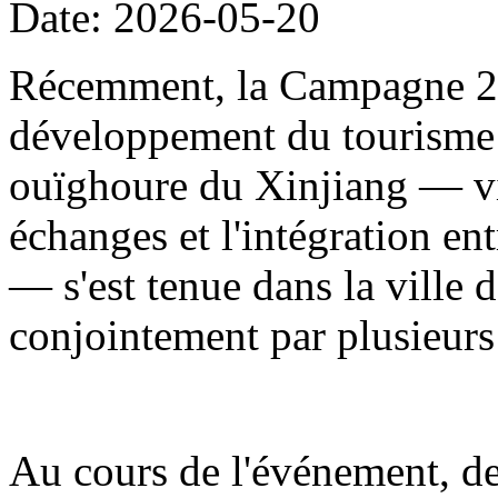
Date: 2026-05-20
Récemment, la Campagne 20
développement du tourisme
ouïghoure du Xinjiang — visa
échanges et l'intégration en
— s'est tenue dans la ville d
conjointement par plusieur
Au cours de l'événement, de