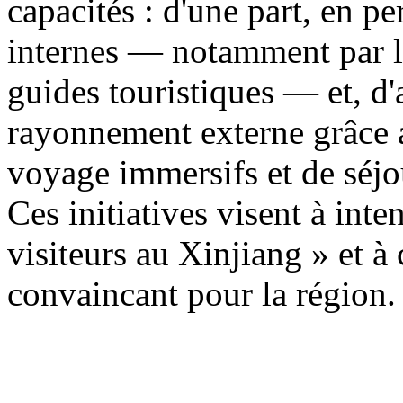
capacités : d'une part, en p
internes — notamment par la
guides touristiques — et, d'a
rayonnement externe grâce a
voyage immersifs et de séjo
Ces initiatives visent à inten
visiteurs au Xinjiang » et à
convaincant pour la région.