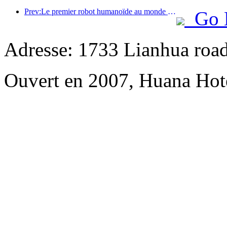
Prev:Le premier robot humanoïde au monde dédié aux services de restauration multi-scénarios a été dévoilé.
Go 
Adresse: 1733 Lianhua road
Ouvert en 2007, Huana Hot