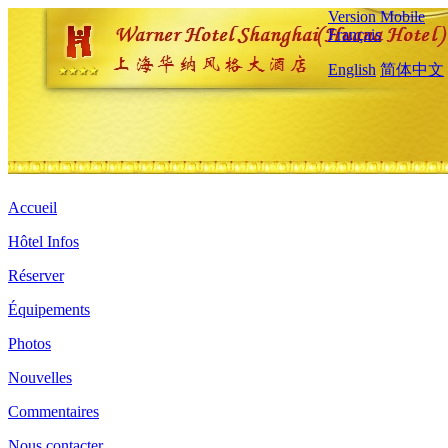
Version Mobile
Français
English
简体中文
Accueil
Hôtel Infos
Réserver
Équipements
Photos
Nouvelles
Commentaires
Nous contacter