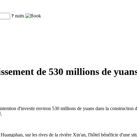
?
nuits
sement de 530 millions de yuans
ntention d'investir environ 530 millions de yuans dans la construction 
é.
e Huangshan, sur les rives de la rivière Xin'an, l'hôtel bénéficie d'une 