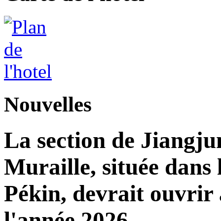
Nouvelles
La section de Jiangj
Muraille, située dans 
Pékin, devrait ouvrir 
l'année 2026.