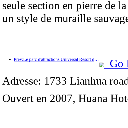
seule section en pierre de l
un style de muraille sauvage
Prev:Le parc d'attractions Universal Resort de Pékin lancera son événement du Nouvel An chinois le 23 janvier, qui durera 40 jours.
Go 
Adresse: 1733 Lianhua road
Ouvert en 2007, Huana Hot