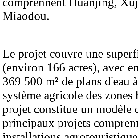
comprennent Huanjing, Xuj
Miaodou.
Le projet couvre une superf
(environ 166 acres), avec e
369 500 m² de plans d'eau à 
système agricole des zones
projet constitue un modèle
principaux projets compren
installations agrotouristique