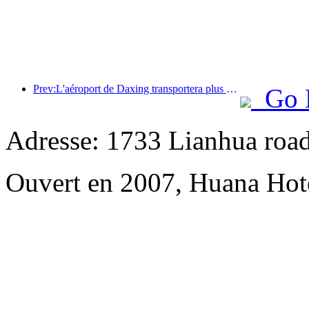
Prev:L'aéroport de Daxing transportera plus de 1,3 million de passagers pendant les vacances de la « Fête nationale » en 2025
Go 
Adresse: 1733 Lianhua road
Ouvert en 2007, Huana Hot