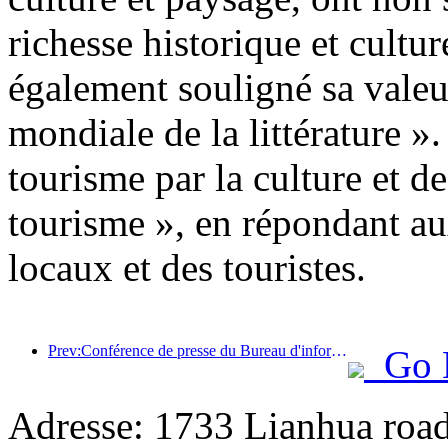
richesse historique et cultu
également souligné sa valeu
mondiale de la littérature ».
tourisme par la culture et d
tourisme », en répondant au
locaux et des touristes.
Prev:Conférence de presse du Bureau d'information du Conseil d'État : Actuellement, il y a 28 ports frontaliers dans mon pays qui peuvent fournir des services de tourisme autonome
Go 
Adresse: 1733 Lianhua road