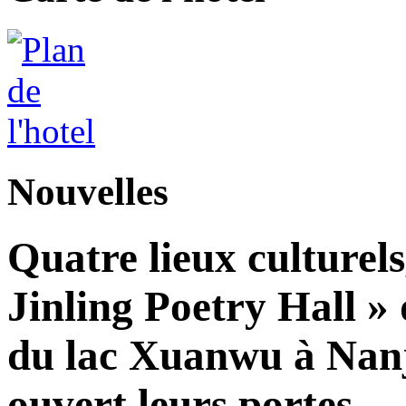
Nouvelles
Quatre lieux culturels
Jinling Poetry Hall »
du lac Xuanwu à Nanji
ouvert leurs portes.