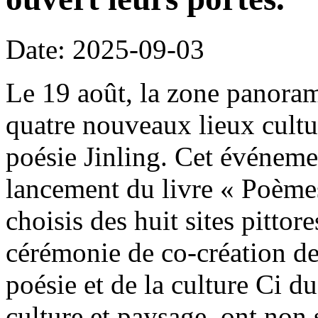
Date: 2025-09-03
Le 19 août, la zone panora
quatre nouveaux lieux culture
poésie Jinling. Cet événeme
lancement du livre « Poèmes
choisis des huit sites pitto
cérémonie de co-création d
poésie et de la culture Ci d
culture et paysage, ont non