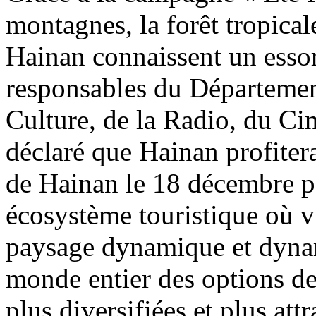
montagnes, la forêt tropicale
Hainan connaissent un essor
responsables du Départemen
Culture, de la Radio, du Ci
déclaré que Hainan profitera
de Hainan le 18 décembre 
écosystème touristique où vi
paysage dynamique et dyna
monde entier des options de
plus diversifiées et plus att