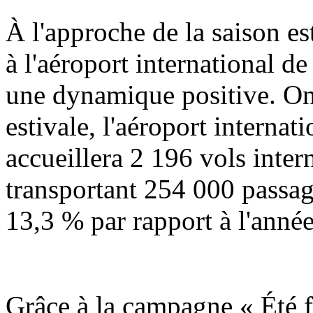
À l'approche de la saison est
à l'aéroport international d
une dynamique positive. On 
estivale, l'aéroport interna
accueillera 2 196 vols inter
transportant 254 000 passag
13,3 % par rapport à l'anné
Grâce à la campagne « Été fr