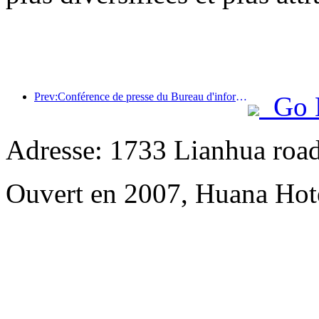
Prev:Conférence de presse du Bureau d'information du Conseil d'État : les recettes des voyages transfrontaliers de mon pays ont augmenté de 42 % au premier semestre de cette année
Go 
Adresse: 1733 Lianhua road
Ouvert en 2007, Huana Hot