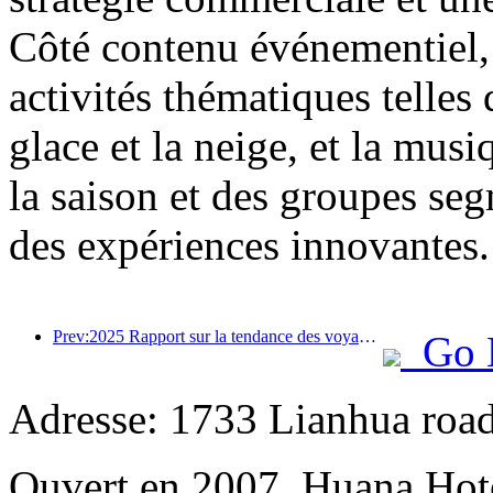
Côté contenu événementiel, 
activités thématiques telles 
glace et la neige, et la mus
la saison et des groupes segm
des expériences innovantes.
Prev:2025 Rapport sur la tendance des voyages d'été: la clientèle parent-enfant représente plus de 60%
Go 
Adresse: 1733 Lianhua road
Ouvert en 2007, Huana Hot