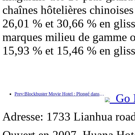
chaînes hôtelières chinoise
26,01 % et 30,66 % en gliss
marques milieu de gamme o
15,93 % et 15,46 % en glis
Prev:Blockbuster Movie Hotel : Plongé dans un voyage d'ombre et de lumière, Blockbuster Movie Hotel définit une nouvelle expérience de voyage
Go 
Adresse: 1733 Lianhua road
Ouvert en 2007, Huana Hot