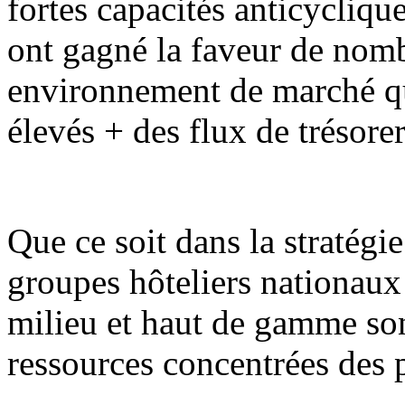
fortes capacités anticycliqu
ont gagné la faveur de nomb
environnement de marché qu
élevés + des flux de trésorer
Que ce soit dans la stratég
groupes hôteliers nationaux 
milieu et haut de gamme son
ressources concentrées des 