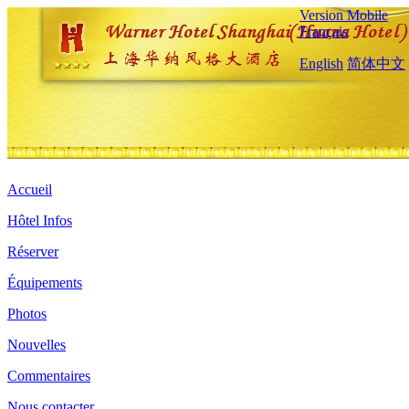
Version Mobile
Français
English
简体中文
Accueil
Hôtel Infos
Réserver
Équipements
Photos
Nouvelles
Commentaires
Nous contacter