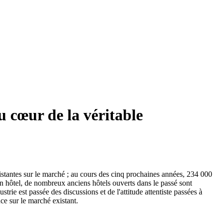
au cœur de la véritable
stantes sur le marché ; au cours des cinq prochaines années, 234 000
un hôtel, de nombreux anciens hôtels ouverts dans le passé sont
trie est passée des discussions et de l'attitude attentiste passées à
ce sur le marché existant.