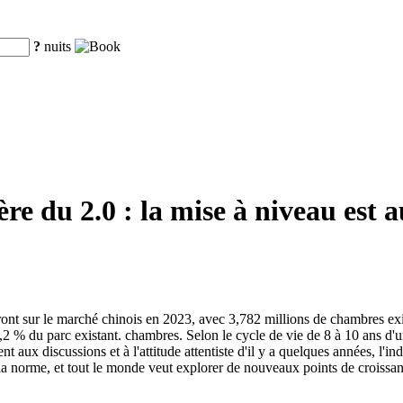
?
nuits
'ère du 2.0 : la mise à niveau est 
ont sur le marché chinois en 2023, avec 3,782 millions de chambres exi
,2 % du parc existant. chambres. Selon le cycle de vie de 8 à 10 ans d'
ux discussions et à l'attitude attentiste d'il y a quelques années, l'indus
 la norme, et tout le monde veut explorer de nouveaux points de croissan