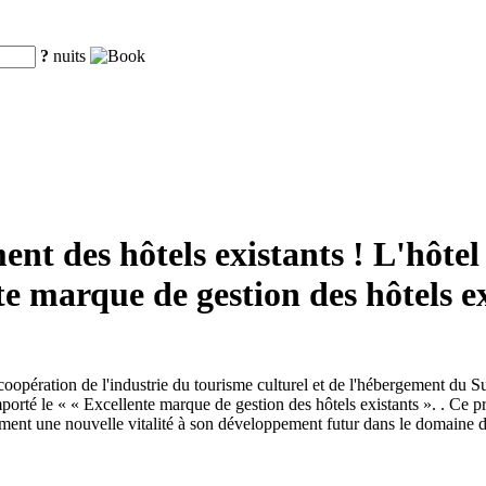
?
nuits
ment des hôtels existants ! L'hôte
e marque de gestion des hôtels ex
pération de l'industrie du tourisme culturel et de l'hébergement du Sud
té le « « Excellente marque de gestion des hôtels existants ». . Ce pr
ent une nouvelle vitalité à son développement futur dans le domaine de 