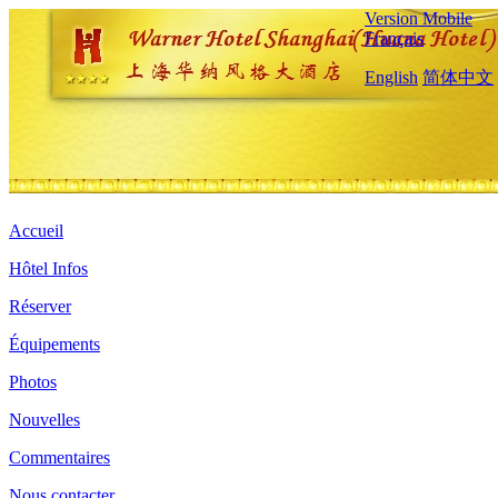
Version Mobile
Français
English
简体中文
Accueil
Hôtel Infos
Réserver
Équipements
Photos
Nouvelles
Commentaires
Nous contacter