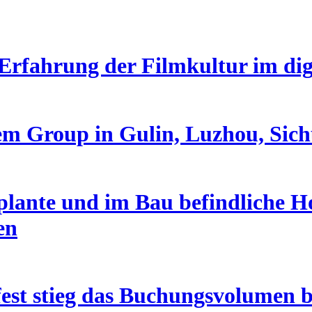
Erfahrung der Filmkultur im digi
em Group in Gulin, Luzhou, Sic
lante und im Bau befindliche Ho
en
est stieg das Buchungsvolumen b