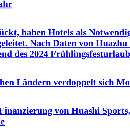
ahr
rückt, haben Hotels als Notwendig
leitet. Nach Daten von Huazhu 
nd des 2024 Frühlingsfesturlaub
chen Ländern verdoppelt sich Mo
inanzierung von Huashi Sports, 
ie