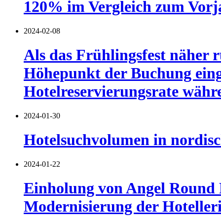
120% im Vergleich zum Vorj
2024-02-08
Als das Frühlingsfest näher 
Höhepunkt der Buchung einge
Hotelreservierungsrate währe
2024-01-30
Hotelsuchvolumen in nordis
2024-01-22
Einholung von Angel Round F
Modernisierung der Hoteller