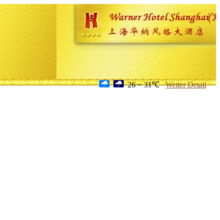
26 ~ 31℃
Wetter Detail