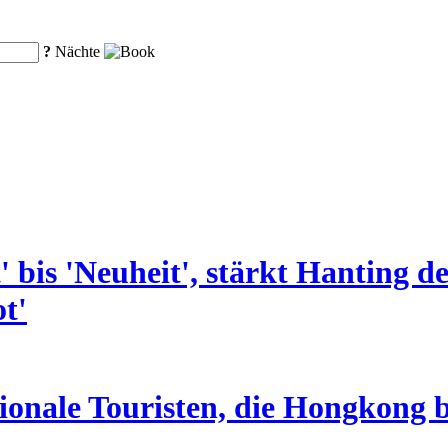
?
Nächte
' bis 'Neuheit', stärkt Hanting
t'
ionale Touristen, die Hongkong b