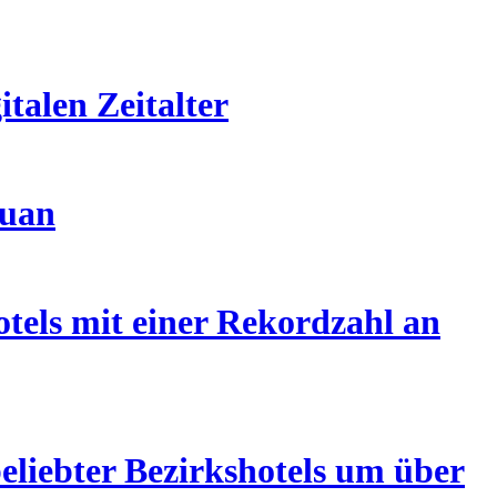
talen Zeitalter
huan
tels mit einer Rekordzahl an
eliebter Bezirkshotels um über