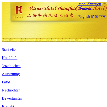
Mobile version
Deutsch
English
简体中文
Startseite
Hotel Info
Jetzt buchen
Ausstattung
Fotos
Nachrichten
Bewertungen
Kontakt