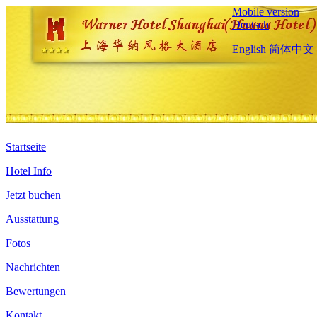
Mobile version
Deutsch
English
简体中文
Startseite
Hotel Info
Jetzt buchen
Ausstattung
Fotos
Nachrichten
Bewertungen
Kontakt