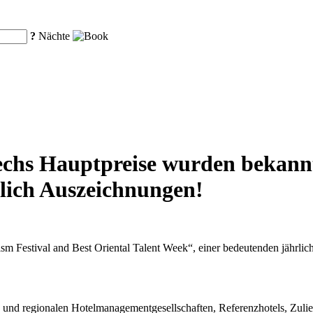
?
Nächte
echs Hauptpreise wurden bekann
lich Auszeichnungen!
Festival and Best Oriental Talent Week“, einer bedeutenden jährlich
n und regionalen Hotelmanagementgesellschaften, Referenzhotels, Zul