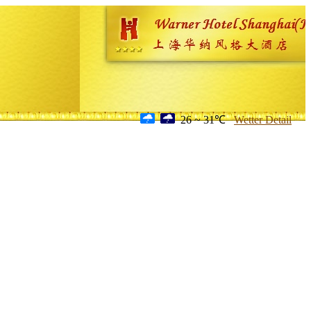
26 ~ 31℃
Wetter Detail