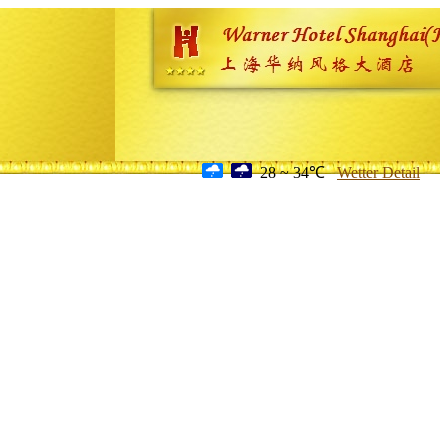
28 ~ 34℃
Wetter Detail