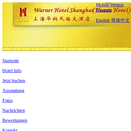
Mobile version
Deutsch
English
简体中文
Startseite
Hotel Info
Jetzt buchen
Ausstattung
Fotos
Nachrichten
Bewertungen
Kontakt