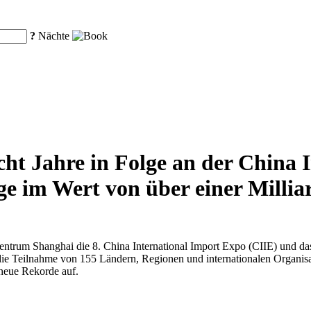
?
Nächte
ht Jahre in Folge an der China 
e im Wert von über einer Millia
trum Shanghai die 8. China International Import Expo (CIIE) und da
die Teilnahme von 155 Ländern, Regionen und internationalen Organisa
 neue Rekorde auf.